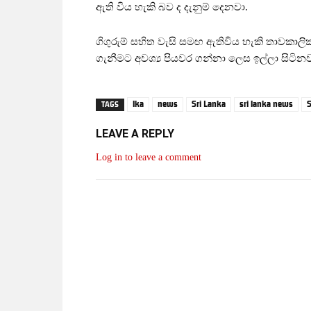
ඇති විය හැකි බව ද දැනුම් දෙනවා.
ගිගුරුම් සහිත වැසි සමඟ ඇතිවිය හැකි තාවකාලි
ගැනීමට අවශ්‍ය පියවර ගන්නා ලෙස ඉල්ලා සිටිනව
lka
news
Sri Lanka
sri lanka news
S
TAGS
LEAVE A REPLY
Log in to leave a comment