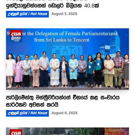
ඉන්දියානුවන්ගෙන් ඩොලර් බිලියන 40.8ක්
උණුසුම් පුවත් | Hot News
August 5, 2026
පාර්ලිමේන්තු මන්ත්‍රීවරියන්ගේ චීනයේ කළ සංචාරය
සාර්ථකව අවසන් කරයි
උණුසුම් පුවත් | Hot News
August 4, 2026