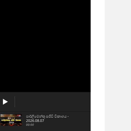
පාර්ලිමේන්තු සජීවි විකාශය -
2026.08.07
00:00