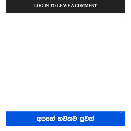
LOG IN TO LEAVE A COMMENT
අපගේ නවතම පුවත්