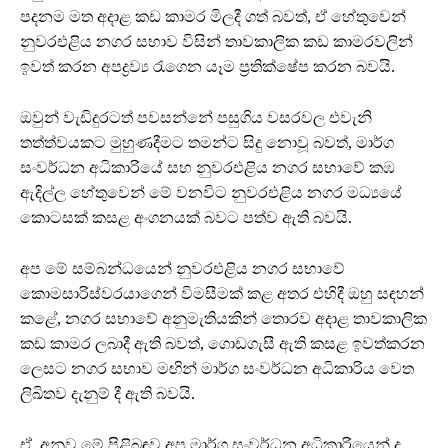
පදනම මත අදාළ කඩ කාමර මිලදී ගත් බවත්, ඒ හේතුවෙන්
නුවරඑළිය නගර සභාව විසින් තාවකාලික කඩ කාමරවලින්
ඉවත් කරන අපද්‍රව්‍ය රැගෙන යෑම ප්‍රතික්ෂේප කරන බවයි.
ඔවුන් වැඩිදුරටත් පවසන්නේ පසුගිය වසරවල එවැනි
තත්ත්වයකට මුහුණදීමට තමන්ට සිදු නොවූ බවත්, මාර්ග
සංවර්ධන අධිකාරියේ සහ නුවරඑළිය නගර සභාවේ කඹ
ඇදිල්ල හේතුවෙන් මේ වනවිට නුවරඑළිය නගර මධ්‍යයේ
කොටසක් කසළ අංගනයක් බවට පත්ව ඇති බවයි.
අප මේ සම්බන්ධයෙන් නුවරඑළිය නගර සභාවේ
කොමසාරිස්වරයාගෙන් විමසීමක් කළ අතර එහිදී ඔහු සඳහන්
කළේ, නගර සභාවේ අනුමැතියකින් තොරව අදාළ තාවකාලික
කඩ කාමර ලබාදී ඇති බවත්, ගොඩගැසී ඇති කසළ ඉවත්කරන
ලෙසට නගර සභාව මඟින් මාර්ග සංවර්ධන අධිකාරිය වෙත
ලිඛිතව දැනුම් දී ඇති බවයි.
ඒ, අනුව මේ පිළිබඳව අප මාර්ග සංවර්ධන අධිකාරියෙන් ද