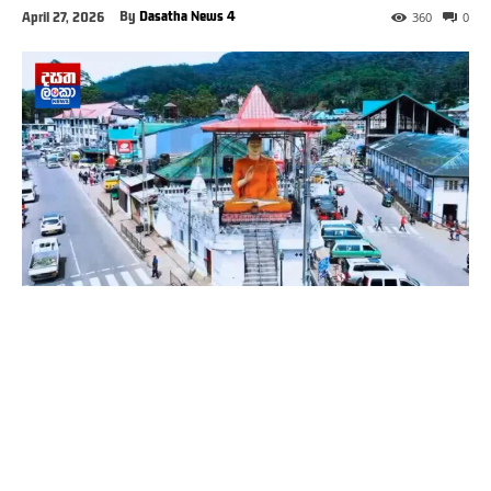
By
Dasatha News 4
April 27, 2026
360
0