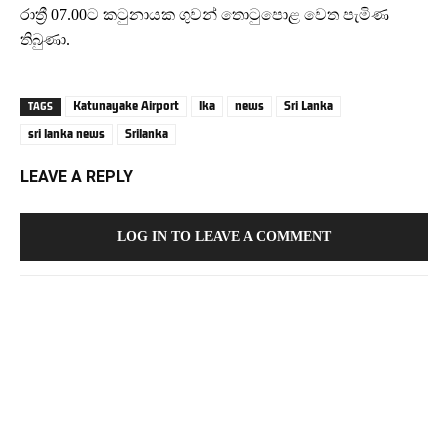
රාත්‍රී 07.00ට කටුනායක ගුවන් තොටුපොළ වෙත පැමිණ
තිබුණා.
Katunayake Airport
lka
news
Sri Lanka
TAGS
sri lanka news
Srilanka
LEAVE A REPLY
LOG IN TO LEAVE A COMMENT