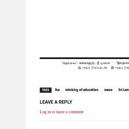
lka
ministry of education
news
Sri La
TAGS
LEAVE A REPLY
Log in to leave a comment