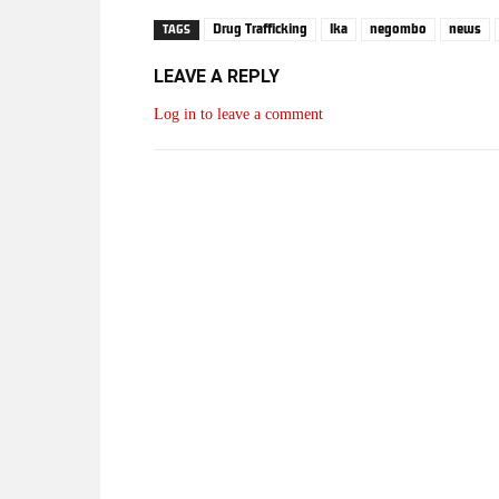
Drug Trafficking
lka
negombo
news
TAGS
LEAVE A REPLY
Log in to leave a comment