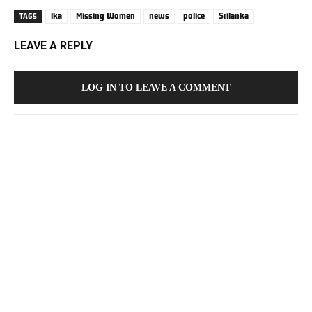
lka
Missing Women
news
police
Srilanka
TAGS
LEAVE A REPLY
LOG IN TO LEAVE A COMMENT