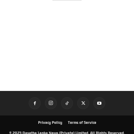
Privacy Policy
Terms of Service
© 2023 Dasatha Lanka News (Private) Limited. All Rights Reserved.