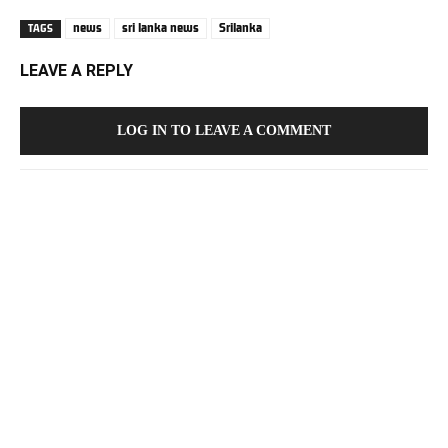
news
sri lanka news
Srilanka
TAGS
LEAVE A REPLY
LOG IN TO LEAVE A COMMENT