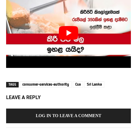
consumer-services-authority
Csa
Sri Lanka
TAGS
LEAVE A REPLY
LOG IN TO LEAVE A COMMENT