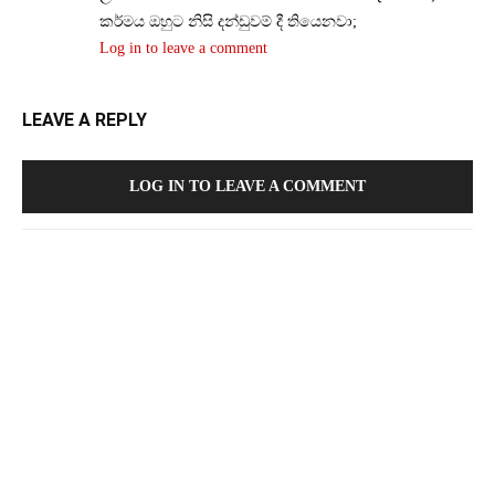
කර්මය ඔහුට නිසි දන්ඩුවම් දී තියෙනවා;
Log in to leave a comment
LEAVE A REPLY
LOG IN TO LEAVE A COMMENT