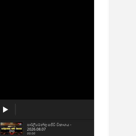
පාර්ලිමේන්තු සජීවි විකාශය -
2026.08.07
00:00