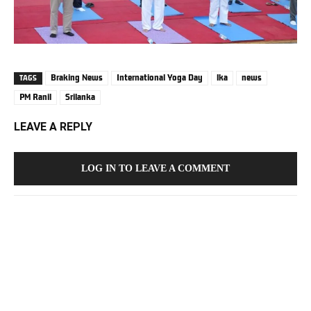
Braking News
International Yoga Day
lka
news
TAGS
PM Ranil
Srilanka
LEAVE A REPLY
LOG IN TO LEAVE A COMMENT