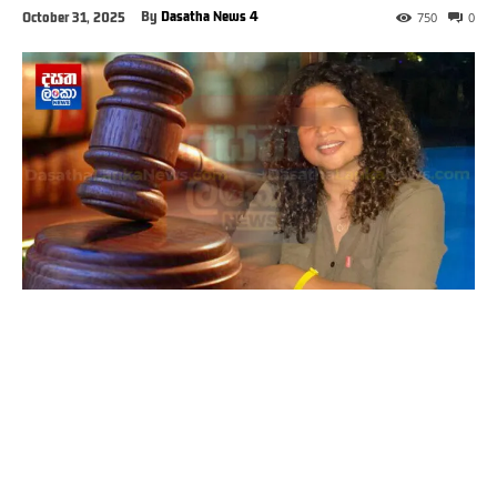
By
Dasatha News 4
October 31, 2025
750
0