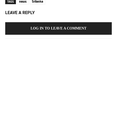
news
Srilanka
TAGS
LEAVE A REPLY
LOG IN TO LEAVE A COMMENT