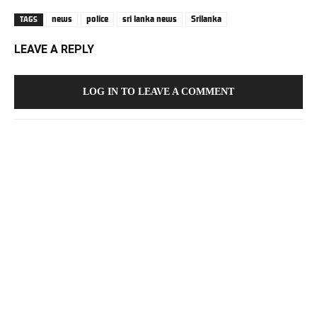
news
police
sri lanka news
Srilanka
TAGS
LEAVE A REPLY
LOG IN TO LEAVE A COMMENT