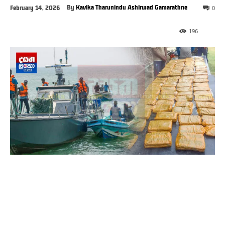
By
Kavika Tharunindu Ashirwad Gamarathne
February 14, 2026
0
196