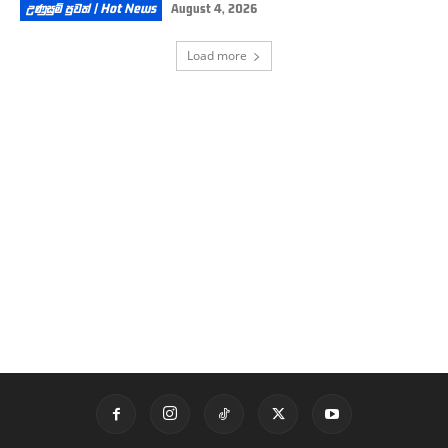
උණුසුම් පුවත් | Hot News
August 4, 2026
Load more