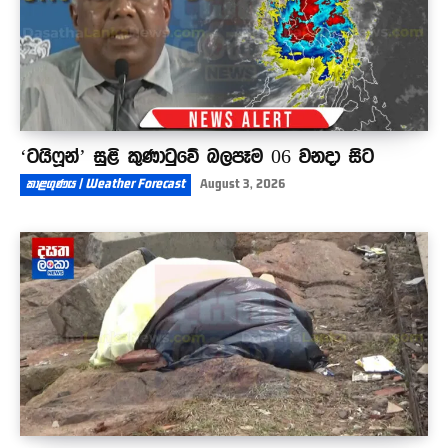
‘ටයිෆූන්’ සුළි කුණාටුවේ බලපෑම 06 වනදා සිට
කාළගුණය | Weather Forecast
August 3, 2026