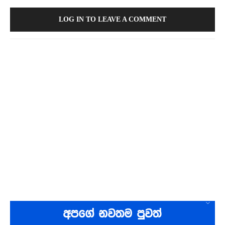
LOG IN TO LEAVE A COMMENT
අපගේ නවතම පුවත්