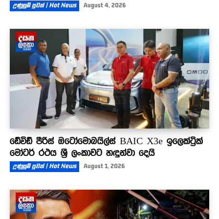
උණුසුම් පුවත් | Hot News
August 4, 2026
ඩේවිඩ් පීරිස් ඔටෝමොබයිල්ස් BAIC X3e ඉලෙක්ට්‍රික්
මෝටර් රථය ශ්‍රී ලංකාවට හඳුන්වා දෙයි
උණුසුම් පුවත් | Hot News
August 1, 2026