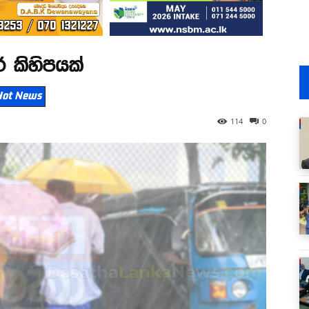
 කිහිපයක්
| Hot News
114
0