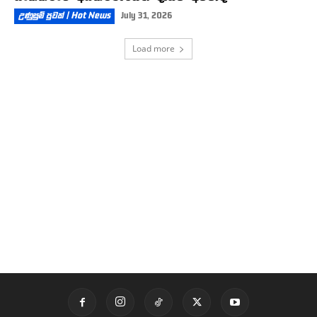
උණුසුම් පුවත් | Hot News
July 31, 2026
Load more