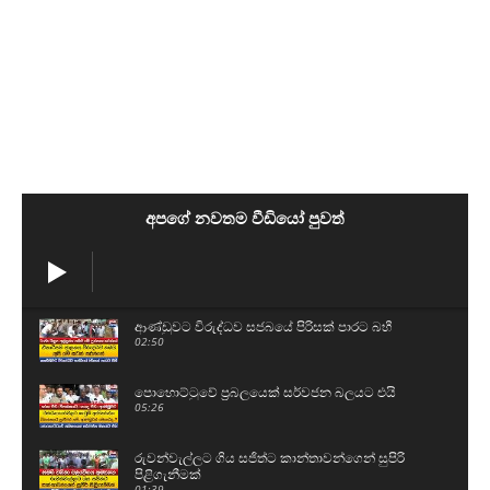
අපගේ නවතම වීඩියෝ පුවත්
ආණ්ඩුවට විරුද්ධව සජබයේ පිරිසක් පාරට බහී
02:50
පොහොට්ටුවේ ප්‍රබලයෙක් සර්වජන බලයට එයි
05:26
රුවන්වැල්ලට ගිය සජිත්ට කාන්තාවන්ගෙන් සුපිරි
පිළිගැනීමක්
01:39