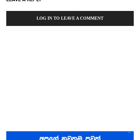
LOG IN TO LEAVE A COMMENT
අපගේ නවතම පුවත්