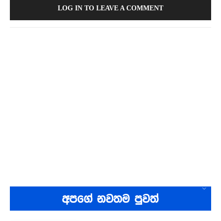
LOG IN TO LEAVE A COMMENT
අපගේ නවතම පුවත්