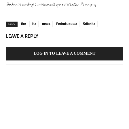
ගින්නට හේතුව මෙතෙක් අනාවරණය වී නැහැ.
fire
lka
news
Pedrotuduwa
Srilanka
TAGS
LEAVE A REPLY
LOG IN TO LEAVE A COMMENT