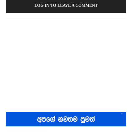
LOG IN TO LEAVE A COMMENT
අපගේ නවතම පුවත්