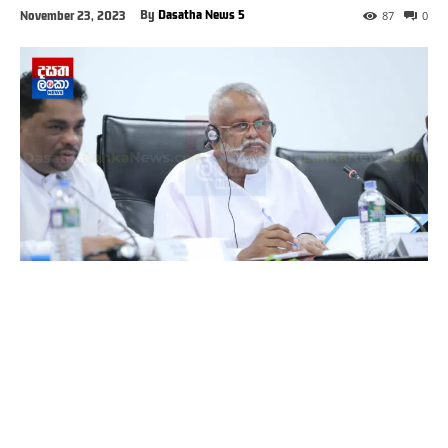
By
Dasatha News 5
November 23, 2023
87
0