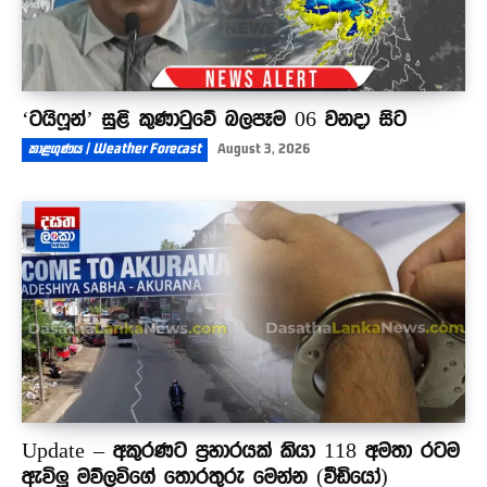
‘ටයිෆූන්’ සුළි කුණාටුවේ බලපෑම 06 වනදා සිට
කාළගුණය | Weather Forecast
August 3, 2026
Update – අකුරණට ප්‍රහාරයක් කියා 118 අමතා රටම
ඇවිලූ මව්ලවිගේ තොරතුරු මෙන්න (වීඩියෝ)