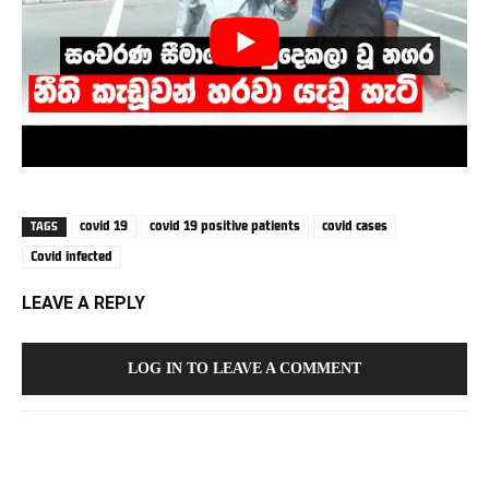
covid 19
covid 19 positive patients
covid cases
TAGS
Covid infected
LEAVE A REPLY
LOG IN TO LEAVE A COMMENT