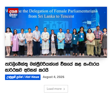
පාර්ලිමේන්තු මන්ත්‍රීවරියන්ගේ චීනයේ කළ සංචාරය
සාර්ථකව අවසන් කරයි
උණුසුම් පුවත් | Hot News
August 4, 2026
Load more