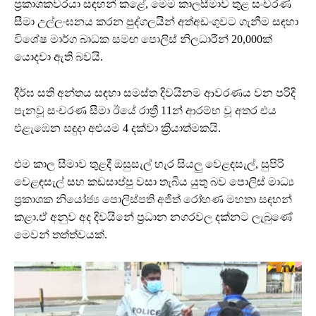
ප්‍රකාශකවරයා සඳහන් කළේ, මෙම කාලසීමාව තුළ සංචරණ
සීමා උල්ලංඝනය කරන පුද්ගලයින් අත්අඩංගුවට ගැනීම සඳහා
විශේෂ මාර්ග බාධක සමඟ පොලිස් නිලධාරීන් 20,000ක්
යොදවා ඇති බවයි.
දීර්ඝ සති අන්තය සඳහා සමස්ත දිවයිනම ආවරණය වන පරිදි
පැනවූ සංචරණ සීමා ඊයේ රාත්‍රී 11න් ආරම්භ වූ අතර එය
එළැඹෙන සඳුදා අළුයම 4 දක්වා ක්‍රියාත්මකයි.
එම කාල සීමාව තුළදී ඔසුසැල් හැර සියලු වෙළඳසැල්, සුපිරි
වෙළඳසැල් සහ කඩසාප්පු වසා තැබිය යුතු බව පොලිස් මාධ්‍ය
ප්‍රකාශක නියෝජ්‍ය පොලිස්පති අජිත් රෝහණ මහතා සඳහන්
කළා.ඒ අනුව අද දිවයිනේ ප්‍රධාන නගරවල දක්නට ලැබුණේ
මෙවන් තත්ත්වයක්.