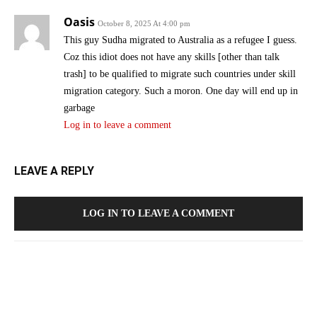
Oasis
October 8, 2025 At 4:00 pm
This guy Sudha migrated to Australia as a refugee I guess.
Coz this idiot does not have any skills [other than talk
trash] to be qualified to migrate such countries under skill
migration category. Such a moron. One day will end up in
garbage
Log in to leave a comment
LEAVE A REPLY
LOG IN TO LEAVE A COMMENT