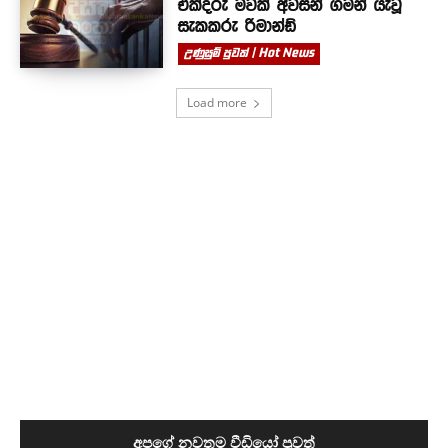
එක්දරු මවක් අවසන් ගමන් යැවූ
සැකකරු රිමාන්ඩ්
උණුසුම් පුවත් | Hot News
Load more
අපගේ නවතම වීඩියෝ පුවත්