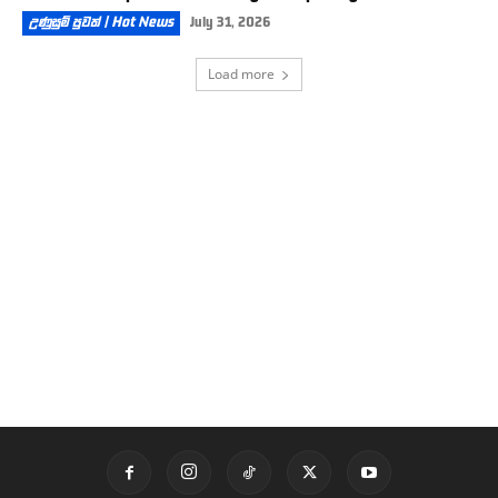
උණුසුම් පුවත් | Hot News
July 31, 2026
Load more