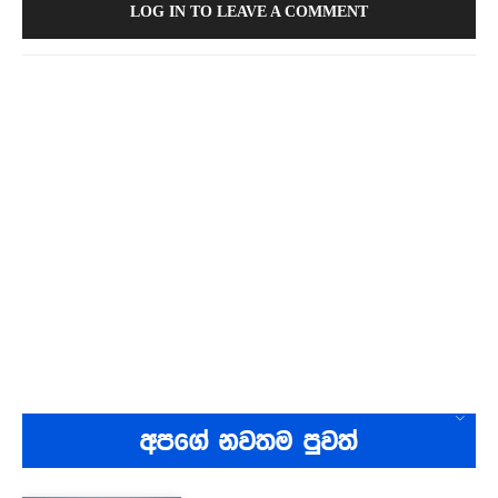
LOG IN TO LEAVE A COMMENT
අපගේ නවතම පුවත්