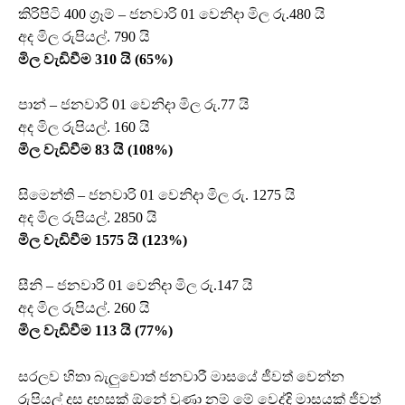
කිරිපිටි 400 ග්‍රෑම් – ජනවාරි 01 වෙනිදා මිල රු.480 යි
අද මිල රුපියල්. 790 යි
මිල වැඩිවීම 310 යි (65%)
පාන් – ජනවාරි 01 වෙනිදා මිල රු.77 යි
අද මිල රුපියල්. 160 යි
මිල වැඩිවීම 83 යි (108%)
සිමෙන්ති – ජනවාරි 01 වෙනිදා මිල රු. 1275 යි
අද මිල රුපියල්. 2850 යි
මිල වැඩිවීම 1575 යි (123%)
සීනි – ජනවාරි 01 වෙනිදා මිල රු.147 යි
අද මිල රුපියල්. 260 යි
මිල වැඩිවීම 113 යි (77%)
සරලව හිතා බැලුවොත් ජනවාරී මාසයේ ජීවත් වෙන්න
රුපියල් දස දහසක් ඕනේ වුණා නම් මේ වෙද්දි මාසයක් ජීවත්