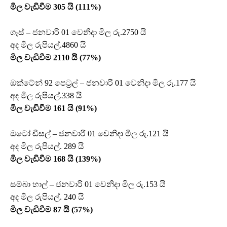
මිල වැඩිවීම 305 යි (111%)
ගෑස් – ජනවාරි 01 වෙනිදා මිල රු.2750 යි
අද මිල රුපියල්.4860 යි
මිල වැඩිවීම 2110 යි (77%)
ඔක්ටේන් 92 පෙට්‍රල් – ජනවාරි 01 වෙනිදා මිල රු.177 යි
අද මිල රුපියල්.338 යි
මිල වැඩිවීම 161 යි (91%)
ඔටෝ ඩීසල් – ජනවාරි 01 වෙනිදා මිල රු.121 යි
අද මිල රුපියල්. 289 යි
මිල වැඩිවීම 168 යි (139%)
සම්බා හාල් – ජනවාරි 01 වෙනිදා මිල රු.153 යි
අද මිල රුපියල්. 240 යි
මිල වැඩිවීම 87 යි (57%)