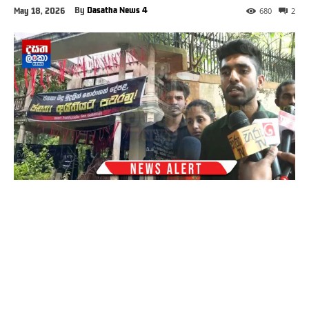
By
Dasatha News 4
May 18, 2026
680
2