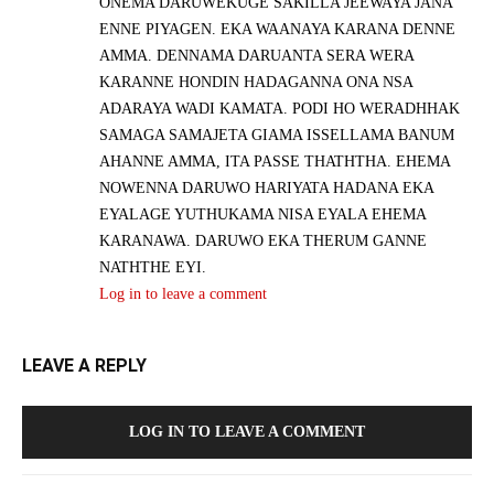
ONEMA DARUWEKUGE SAKILLA JEEWAYA JANA
ENNE PIYAGEN. EKA WAANAYA KARANA DENNE
AMMA. DENNAMA DARUANTA SERA WERA
KARANNE HONDIN HADAGANNA ONA NSA
ADARAYA WADI KAMATA. PODI HO WERADHHAK
SAMAGA SAMAJETA GIAMA ISSELLAMA BANUM
AHANNE AMMA, ITA PASSE THATHTHA. EHEMA
NOWENNA DARUWO HARIYATA HADANA EKA
EYALAGE YUTHUKAMA NISA EYALA EHEMA
KARANAWA. DARUWO EKA THERUM GANNE
NATHTHE EYI.
Log in to leave a comment
LEAVE A REPLY
LOG IN TO LEAVE A COMMENT