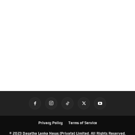
Privacy Policy
Terms of Service
© 2023 Dasatha Lanka News (Private) Limited. All Rights Reserved.