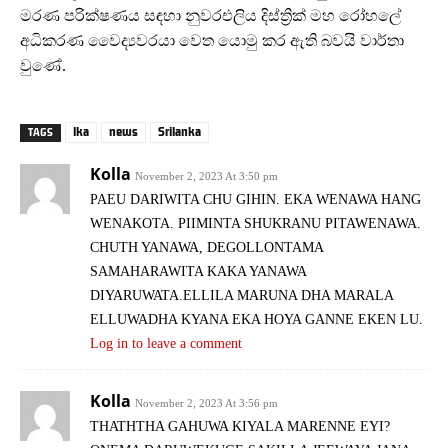
මරණ පරික්ෂණය සඳහා නුවරඑලිය දිස්ත්‍රික් මහ රෝහලේ
අධිකරණ වෛද්‍යවරයා වෙත යොමු කර ඇති බවයි වාර්තා
වුණේ.
lka
news
Srilanka
TAGS
Kolla
November 2, 2023 At 3:50 pm
PAEU DARIWITA CHU GIHIN. EKA WENAWA HANG
WENAKOTA. PIIMINTA SHUKRANU PITAWENAWA.
CHUTH YANAWA, DEGOLLONTAMA
SAMAHARAWITA KAKA YANAWA
DIYARUWATA.ELLILA MARUNA DHA MARALA
ELLUWADHA KYANA EKA HOYA GANNE EKEN LU.
Log in to leave a comment
Kolla
November 2, 2023 At 3:56 pm
THATHTHA GAHUWA KIYALA MARENNE EYI?