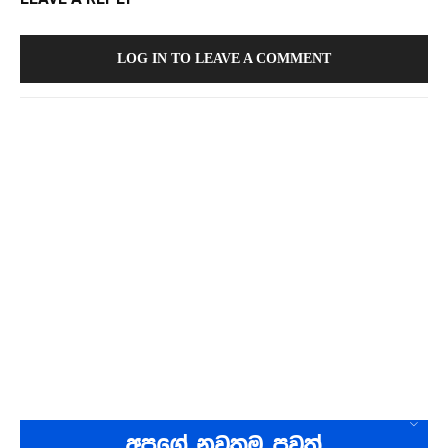
LOG IN TO LEAVE A COMMENT
අපගේ නවතම පුවත්