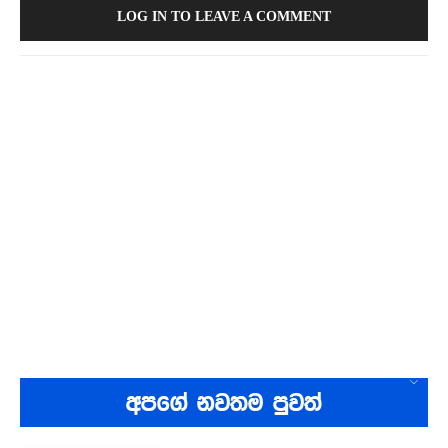
LOG IN TO LEAVE A COMMENT
අපගේ නවතම පුවත්