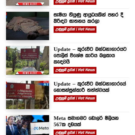
උණුසුම් පුවත් | Hot News
සැමියා තියුණු ආයුධයකින් පහර දී
බිරිඳව ඝාතනය කරලා
උණුසුම් පුවත් | Hot News
Update – කුරුවිට බන්ධනාගාරයට
පොලිස් විශේෂ කාර්ය බලකාය
කැඳවයි
උණුසුම් පුවත් | Hot News
Update – කුරුවිට බන්ධනාගාරයේ
නොසන්සුන්කාරී තත්ත්වයක්
උණුසුම් පුවත් | Hot News
Meta සමාගමට ඩොලර් මිලියන
567ක දඩයක්
උණුසුම් පුවත් | Hot News