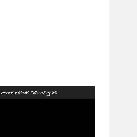
අපගේ නවතම වීඩියෝ පුවත්