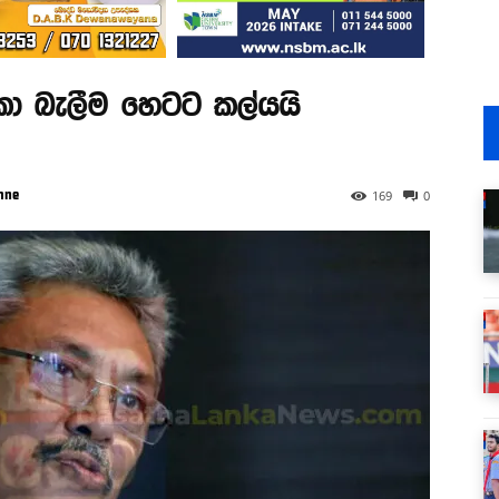
 බැලීම හෙටට කල්යයි
hne
169
0