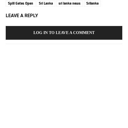
Spill Gates Open
Sri Lanka
sri lanka news
Srilanka
LEAVE A REPLY
LOG IN TO LEAVE A COMMENT