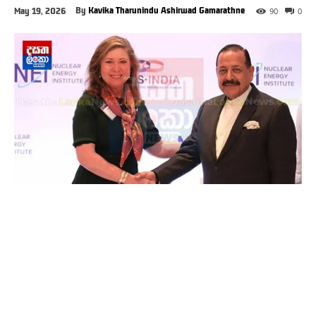
By
Kavika Tharunindu Ashirwad Gamarathne
May 19, 2026
90
0