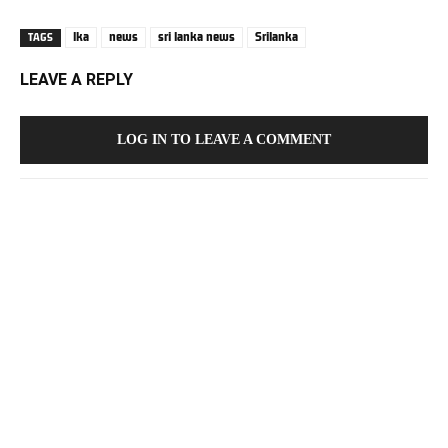
lka
news
sri lanka news
Srilanka
TAGS
LEAVE A REPLY
LOG IN TO LEAVE A COMMENT