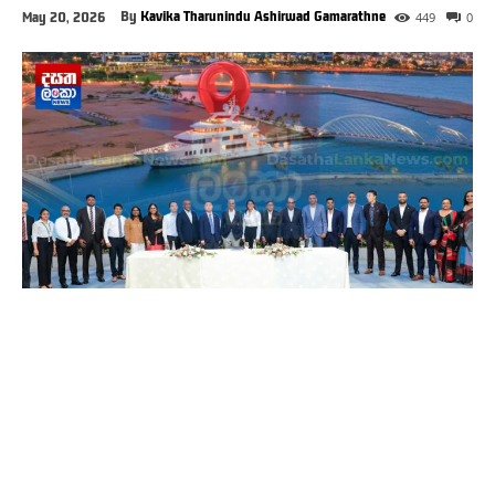
By
Kavika Tharunindu Ashirwad Gamarathne
May 20, 2026
449
0