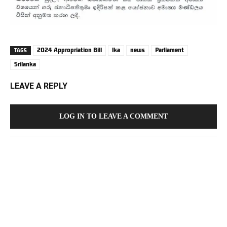
2024 Appropriation Bill
lka
news
Parliament
TAGS
Srilanka
LEAVE A REPLY
LOG IN TO LEAVE A COMMENT