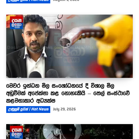
මෙවර ඉන්ධන මිල සංශෝධනයේ දී විශාල මිල
අඩුවීමක් අපේක්ෂා කළ නොහැකියි – තෙල් සංස්ථාවේ
කළමනාකාර අධ්‍යක්ෂ
උණුසුම් පුවත් | Hot News
July 29, 2026