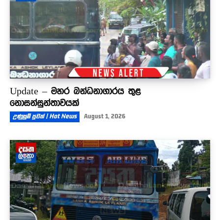
Update – මහර බන්ධනාගාරය තුළ
නොසන්සුන්තාවයක්
උණුසුම් පුවත් | Hot News
August 1, 2026