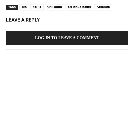
lka
news
Sri Lanka
sri lanka news
Srilanka
TAGS
LEAVE A REPLY
LOG IN TO LEAVE A COMMENT