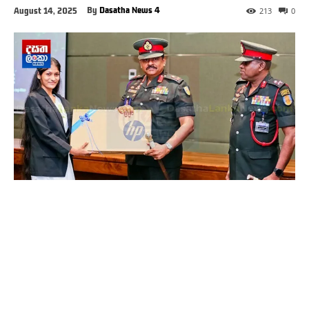
By
Dasatha News 4
August 14, 2025
213
0