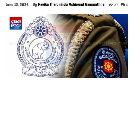
By
Kavika Tharunindu Ashirwad Gamarathne
June 12, 2026
87
0