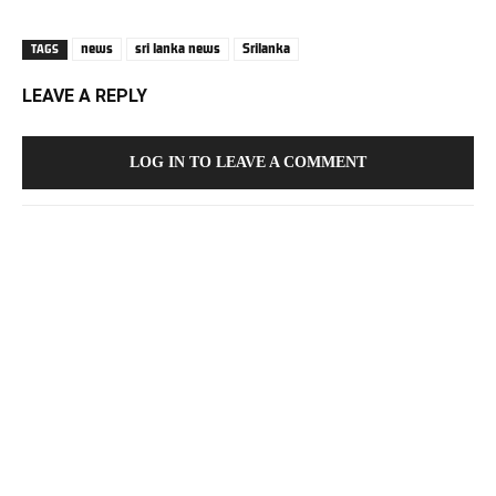
news
sri lanka news
Srilanka
TAGS
LEAVE A REPLY
LOG IN TO LEAVE A COMMENT