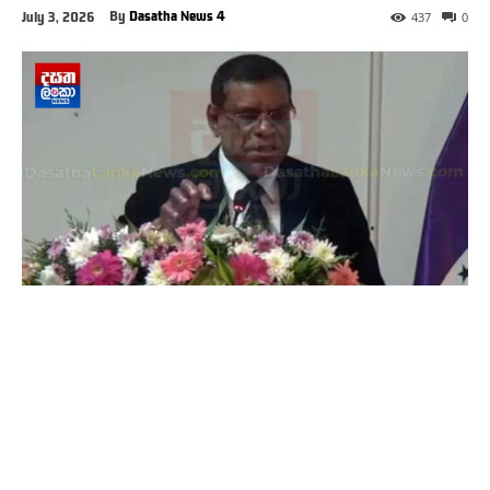
By
Dasatha News 4
July 3, 2026
437
0