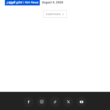
උණුසුම් පුවත් | Hot News
August 4, 2026
Load more