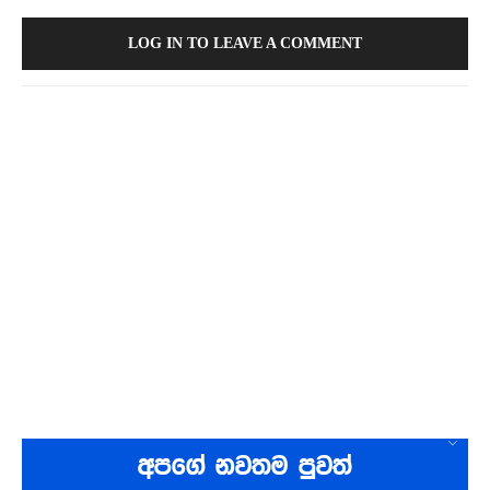
LOG IN TO LEAVE A COMMENT
අපගේ නවතම පුවත්