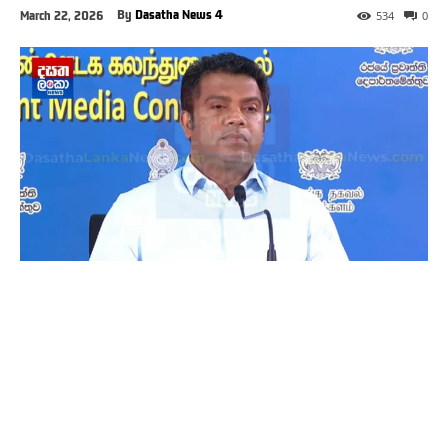
By
Dasatha News 4
March 22, 2026
534
0