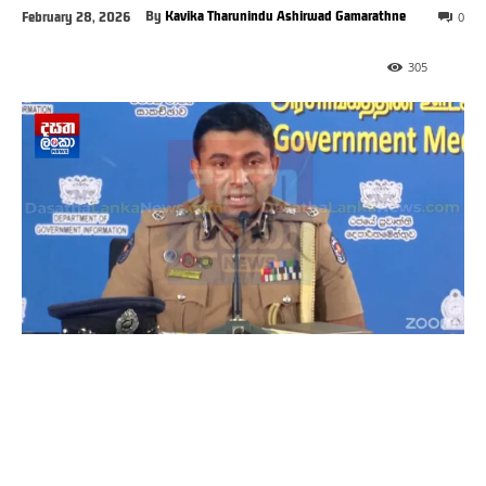
By
Kavika Tharunindu Ashirwad Gamarathne
February 28, 2026
0
305