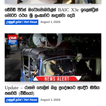
ඩේවිඩ් පීරිස් ඔටෝමොබයිල්ස් BAIC X3e ඉලෙක්ට්‍රික්
මෝටර් රථය ශ්‍රී ලංකාවට හඳුන්වා දෙයි
උණුසුම් පුවත් | Hot News
August 1, 2026
Update – රාගම පොලිස් බල ප්‍රදේශයට ඇඳිරි නීතිය
පනවයි (වීඩියෝ)
උණුසුම් පුවත් | Hot News
August 1, 2026