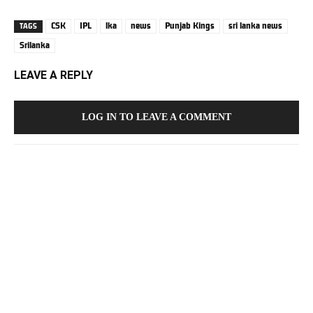
CSK
IPL
lka
news
Punjab Kings
sri lanka news
TAGS
Srilanka
LEAVE A REPLY
LOG IN TO LEAVE A COMMENT