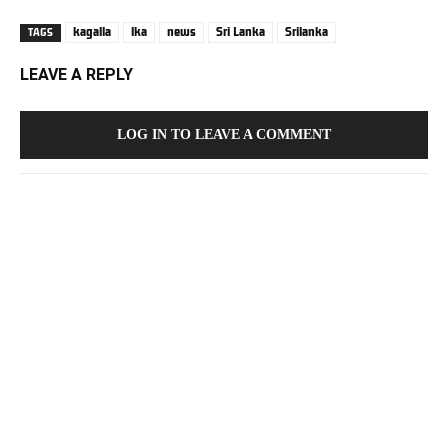
kagalla
lka
news
Sri Lanka
Srilanka
TAGS
LEAVE A REPLY
LOG IN TO LEAVE A COMMENT